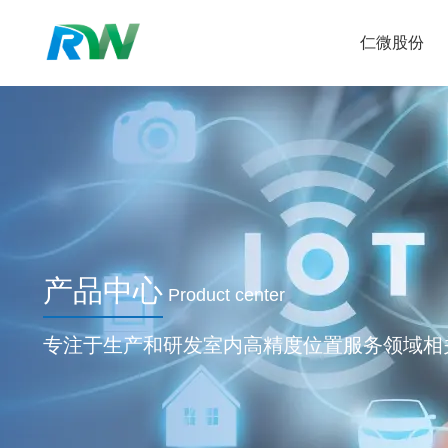
仁微股份
产品中心
Product center
专注于生产和研发室内高精度位置服务领域相