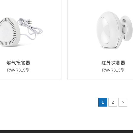
燃气报警器
红外探测器
RW-R315型
RW-R313型
1
2
>