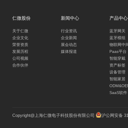
仁微股份
新闻中心
产品中心
关于仁微
行业资讯
蓝牙网关
企业文化
企业新闻
蓝牙模组
荣誉资质
展会动态
物联网中
发展历程
媒体报道
Paas平台
公司视频
智能穿戴
合作伙伴
资产标签
设备管理
智能家居
ODM&OE
SaaS软件
Copyright@上海仁微电子科技股份有限公司
沪公网安备 310