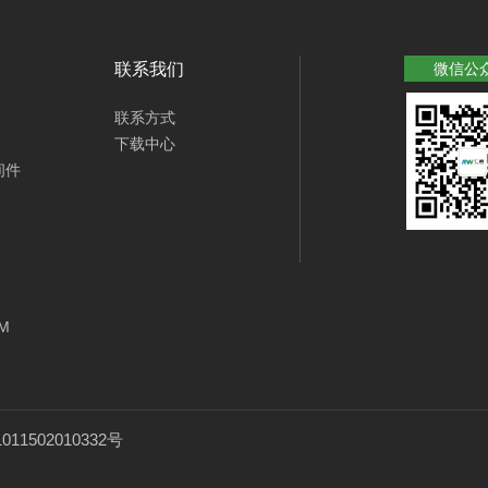
联系我们
微信公
联系方式
下载中心
间件
M
11502010332号