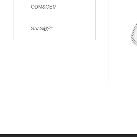
ODM&OEM
SaaS软件