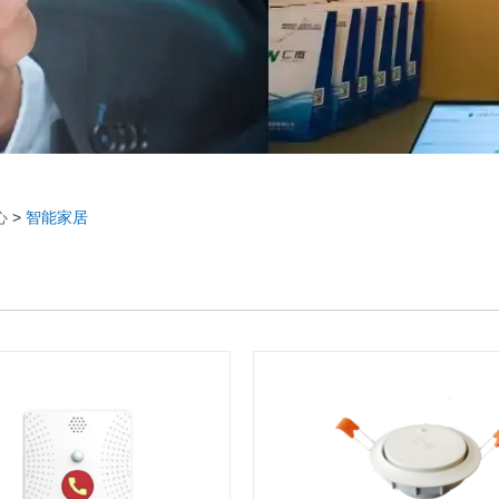
心
>
智能家居