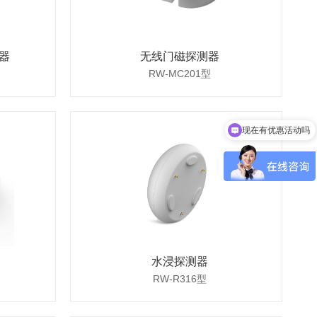
器
无线门磁探测器
RW-MC201型
现在有优惠活动吗
可以介绍下你们的产品么
水浸探测器
RW-R316型